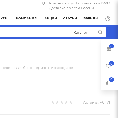
Краснодар, ул. Бородинская 156/13
Доставка по всей России.
ЛУГИ
КОМПАНИЯ
АКЦИИ
СТАТЬИ
БРЕНДЫ
Каталог
0
0
—
анекены для бокса Герман в Краснодаре
0
Артикул:
A0471