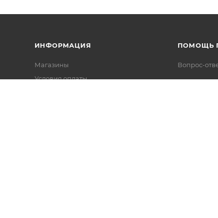
ИНФОРМАЦИЯ
ПОМОЩЬ 
Магазины
Вопрос-отв
Условия оплаты
Условия доставки
Гарантия на товар
Политика конфиденциальности