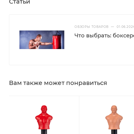
Статьи
Цвет манекена для бокса: красный.
ОБЗОРЫ ТОВАРОВ
—
01.06.202
Что выбрать: боксе
Вам также может понравиться