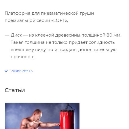
Платформа для пневматической груши
премиальной серии «LOFT».
Диск — из клееной древесины, толщиной 80 мм.
Такая толщина не только придает солидность
внешнему виду, но и придает дополнительную
прочность .
Металлическую конструкцию платформы можно
регулировать по высоте.
Оснащена профессиональным креплением для
Статьи
пневмогруши EVERLAST Professional.
Диаметр 60 см.