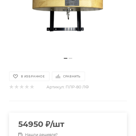
В ИЗБРАННОЕ
СРАВНИТЬ
Артикул:
ПЛР-80 ЛФ
54950
₽
/шт
Нашли дешевле?