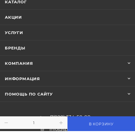
КАТАЛОГ
АКЦИИ
УСЛУГИ
БРЕНДЫ
КОМПАНИЯ
ИНФОРМАЦИЯ
ПОМОЩЬ ПО САЙТУ
+7(928) 334-50-98
В КОРЗИНУ
info@sportpanda.ru