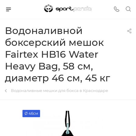
Водоналивной
боксерский мешок
Fairtex HB16 Water
Heavy Bag, 58 см,
диаметр 46 см, 45 кг
Водоналивные мешки для бокса в Краснодаре
Ø 46см