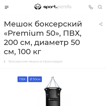
Мешок боксерский
«Premium 50», ПВХ,
200 см, диаметр 50
см, 100 кг
Боксерские мешки в Краснодаре
ПВХ
Ø 50см