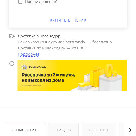
Нашли дешевле?
КУПИТЬ В 1 КЛИК
Доставка в
Краснодар
Самовывоз из шоурума SportPanda
—
бесплатно
Доставка по Краснодару
—
от 800 ₽
Подробнее
ОПИСАНИЕ
ВИДЕО
ОТЗЫВЫ
КАК