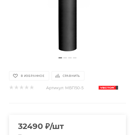
В ИЗБРАННОЕ
СРАВНИТЬ
Артикул:
МБП50-5
32490
₽
/шт