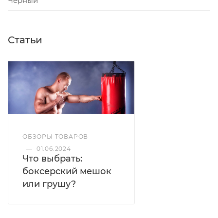
Чёрный
Статьи
ОБЗОРЫ ТОВАРОВ
—
01.06.2024
Что выбрать:
боксерский мешок
или грушу?