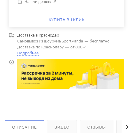
Нашли дешевле?
КУПИТЬ В 1 КЛИК
Доставка в
Краснодар
Самовывоз из шоурума SportPanda
—
бесплатно
Доставка по Краснодару
—
от 800 ₽
Подробнее
ОПИСАНИЕ
ВИДЕО
ОТЗЫВЫ
КАК