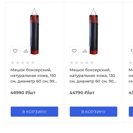
Мешок боксерский,
Мешок боксерский,
М
натуральная кожа, 150
натуральная кожа, 130
на
см, диаметр 60 см, 99
см, диаметр 60 см, 90
см
кг
кг
кг
46990
₽
/шт
44790
₽
/шт
4
В КОРЗИНУ
В КОРЗИНУ