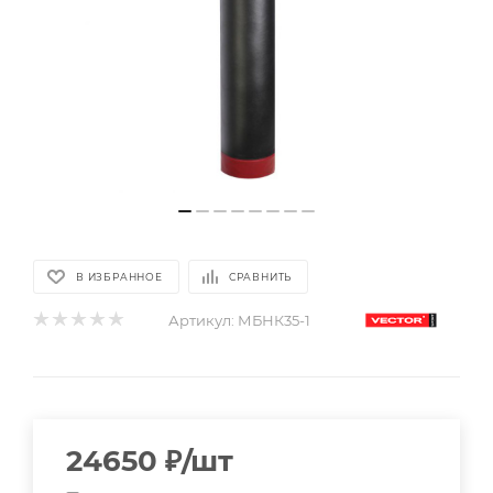
В ИЗБРАННОЕ
СРАВНИТЬ
Артикул:
МБНК35-1
24650
₽
/шт