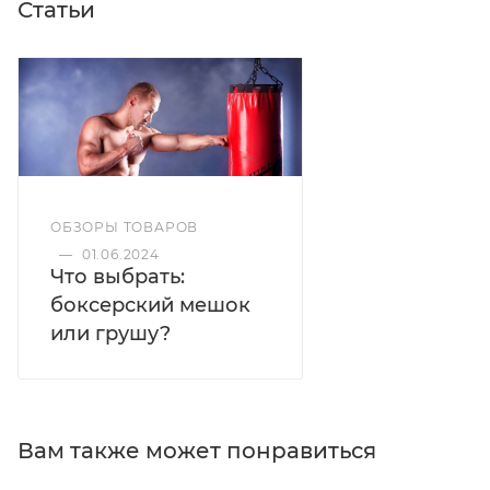
Статьи
мягкий пенополиэтилен толщиной пять
миллиметров и в прочную пленку, поэтому
мешок приедет к вам в целости и сохранности.
ОБЗОРЫ ТОВАРОВ
—
01.06.2024
Что выбрать:
боксерский мешок
или грушу?
Вам также может понравиться