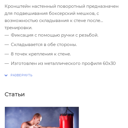
Кронштейн настенный поворотный предназначен
для подвешивания боксерский мешков, с
возможностью складывания к стене после
тренировки.
Фиксация с помощью ручки с резьбой.
Складывается в обе стороны.
8 точек крепления к стене.
Изготовлен из металлического профиля 60х30
мм.
Покраска порошковой эмалью.
Площадь крепления на стене 50х50 см.
Статьи
Вылет от стены 85 см.