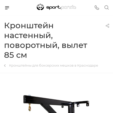
Кронштейн
настенный,
поворотный, вылет
85 см
Кронштейны для боксерских мешков в Краснодаре