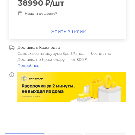
38990
₽
/шт
Нашли дешевле?
КУПИТЬ В 1 КЛИК
Доставка в
Краснодар
Самовывоз из шоурума SportPanda
—
бесплатно
Доставка по Краснодару
—
от 800 ₽
Подробнее