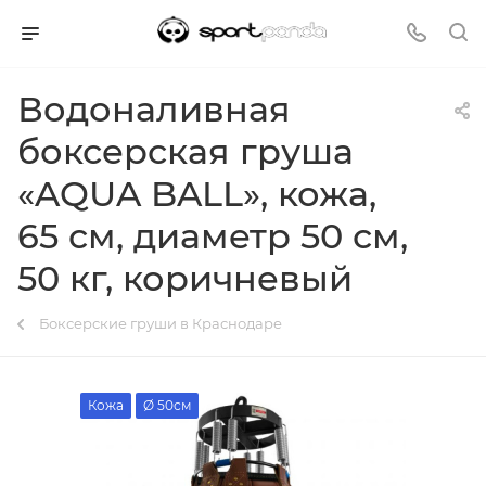
Водоналивная
боксерская груша
«AQUA BALL», кожа,
65 см, диаметр 50 см,
50 кг, коричневый
Боксерские груши в Краснодаре
Кожа
Ø 50см