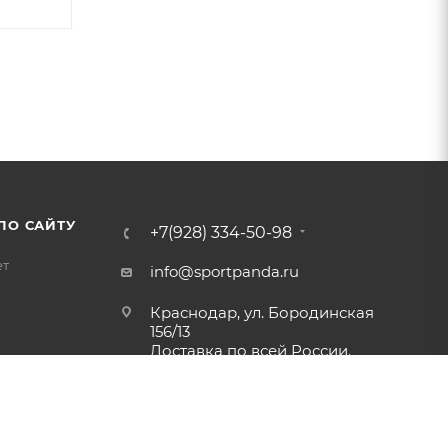
ПО САЙТУ
+7(928) 334-50-98
ет
info@sportpanda.ru
Краснодар, ул. Бородинская
156/13
Доставка по всей России.