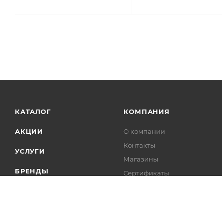
КАТАЛОГ
КОМПАНИЯ
АКЦИИ
О компании
Контакты
УСЛУГИ
Магазины
БРЕНДЫ
Сертификаты
Отзывы о нас
Справка