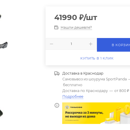
41990
₽
/шт
Нашли дешевле?
В КОРЗИ
КУПИТЬ В 1 КЛИК
Доставка в
Краснодар
Самовывоз из шоурума SportPanda
бесплатно
Доставка по Краснодару
—
от 800 ₽
Подробнее