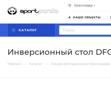
Краснодар
НАШИ ОБЪЕКТЫ
КАТАЛОГ
Инверсионный стол DFC
—
—
Главная
Каталог
Товары для здоровья в Краснодаре