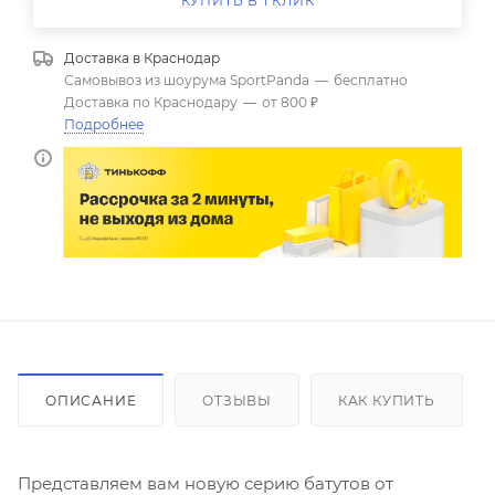
КУПИТЬ В 1 КЛИК
Доставка в
Краснодар
Самовывоз из шоурума SportPanda
—
бесплатно
Доставка по Краснодару
—
от 800 ₽
Подробнее
ОПИСАНИЕ
ОТЗЫВЫ
КАК КУПИТЬ
Представляем вам новую серию батутов от