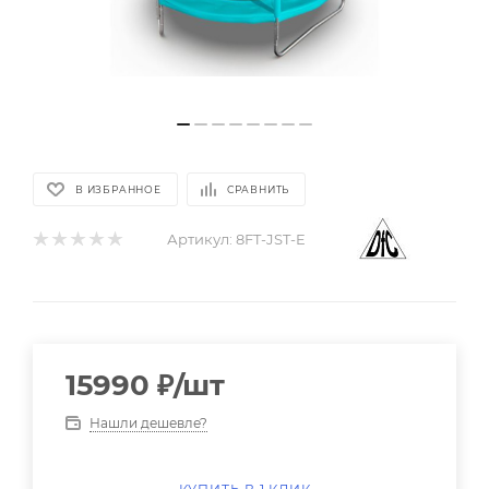
В ИЗБРАННОЕ
СРАВНИТЬ
Артикул:
8FT-JST-E
15990
₽
/шт
Нашли дешевле?