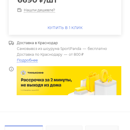
6690
₽
/шт
Нашли дешевле?
КУПИТЬ В 1 КЛИК
Доставка в
Краснодар
Самовывоз из шоурума SportPanda
—
бесплатно
Доставка по Краснодару
—
от 800 ₽
Подробнее