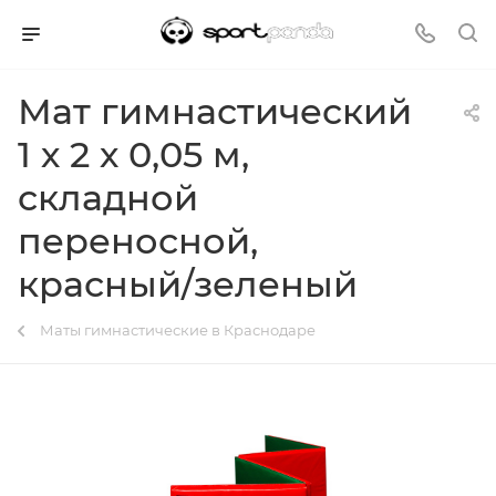
Мат гимнастический
1 х 2 х 0,05 м,
складной
переносной,
красный/зеленый
Маты гимнастические в Краснодаре