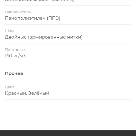
Наполнитель
Пенополиэтилен (ППЭ)
Швы
Двойные (армированные нитки)
Плотность
160 кг/м3
Прочее
Цвет
Красный, Зелёный