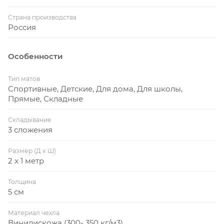
Страна производства
Россия
Особенности
Тип матов
Спортивные, Детские, Для дома, Для школы,
Прямые, Складные
Складывание
3 сложения
Размер (Д x Ш)
2 x 1 метр
Толщина
5 см
Материал чехла
Винилискожа (300- 350 кг/м3)