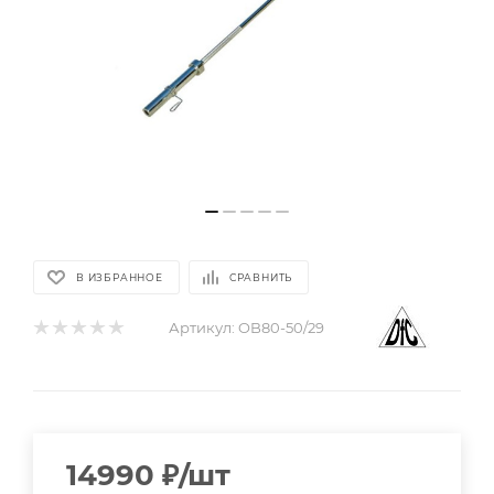
В ИЗБРАННОЕ
СРАВНИТЬ
Артикул:
OB80-50/29
14990
₽
/шт