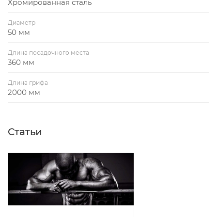
Хромированная сталь
Диаметр
50 мм
Длина посадочного места
360 мм
Длина грифа
2000 мм
Статьи