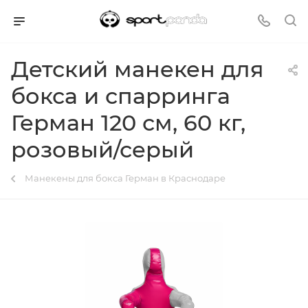
Детский манекен для
бокса и спарринга
Герман 120 см, 60 кг,
розовый/серый
Манекены для бокса Герман в Краснодаре