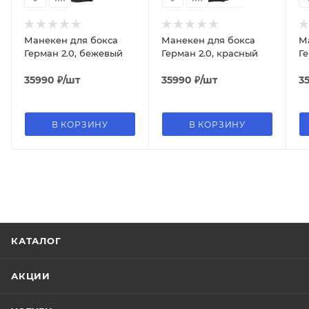
Манекен для бокса
Манекен для бокса
М
Герман 2.0, бежевый
Герман 2.0, красный
Ге
35990
₽
/шт
35990
₽
/шт
3
В КОРЗИНУ
В КОРЗИНУ
КАТАЛОГ
АКЦИИ