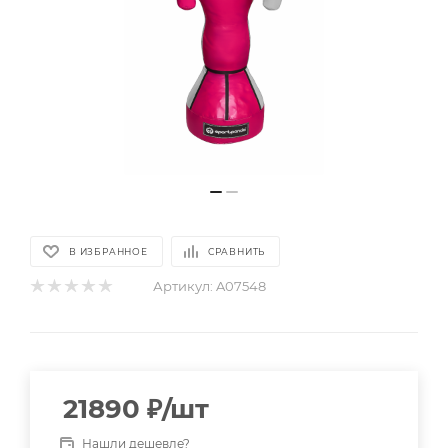
В ИЗБРАННОЕ
СРАВНИТЬ
Артикул:
A07548
21890
₽
/шт
Нашли дешевле?