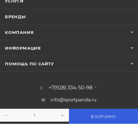
УСЛУГИ
БРЕНДЫ
КОМПАНИЯ
ИНФОРМАЦИЯ
ПОМОЩЬ ПО САЙТУ
+7(928) 334-50-98
info@sportpanda.ru
Краснодар, ул. Бородинская 156/13
В КОРЗИНУ
Доставка по всей России.