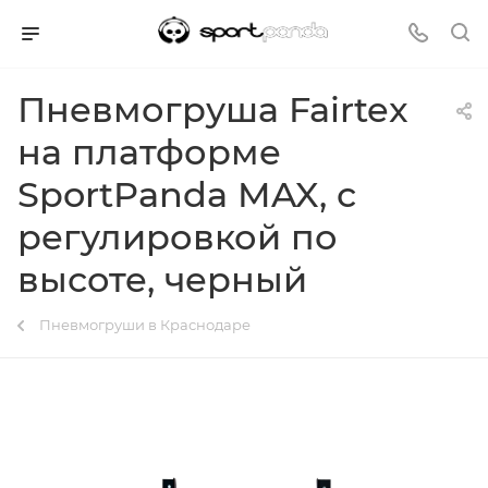
Пневмогруша Fairtex
на платформе
SportPanda MAX, с
регулировкой по
высоте, черный
Пневмогруши в Краснодаре