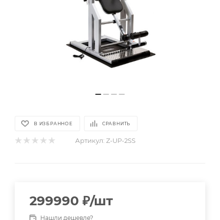
В ИЗБРАННОЕ
СРАВНИТЬ
Артикул:
Z-UP-2SS
299990
₽
/шт
Нашли дешевле?