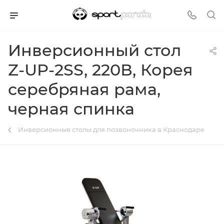
Инверсионный стол
Z-UP-2SS, 220В, Корея
серебряная рама,
черная спинка
Инверсионные столы для позвоночника в Краснодаре